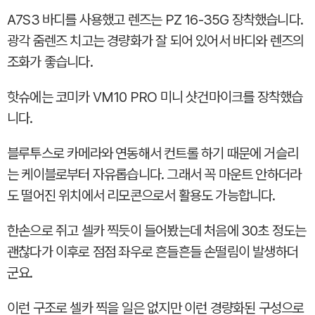
A7S3 바디를 사용했고 렌즈는 PZ 16-35G 장착했습니다.
광각 줌렌즈 치고는 경량화가 잘 되어 있어서 바디와 렌즈의
조화가 좋습니다.
핫슈에는 코미카 VM10 PRO 미니 샷건마이크를 장착했습
니다.
블루투스로 카메라와 연동해서 컨트롤 하기 때문에 거슬리
는 케이블로부터 자유롭습니다. 그래서 꼭 마운트 안하더라
도 떨어진 위치에서 리모콘으로서 활용도 가능합니다.
한손으로 쥐고 셀카 찍듯이 들어봤는데 처음에 30초 정도는
괜찮다가 이후로 점점 좌우로 흔들흔들 손떨림이 발생하더
군요.
이런 구조로 셀카 찍을 일은 없지만 이런 경량화된 구성으로