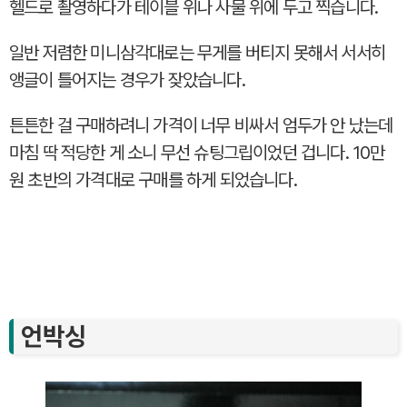
헬드로 촬영하다가 테이블 위나 사물 위에 두고 찍습니다.
일반 저렴한 미니삼각대로는 무게를 버티지 못해서 서서히
앵글이 틀어지는 경우가 잦았습니다.
튼튼한 걸 구매하려니 가격이 너무 비싸서 엄두가 안 났는데
마침 딱 적당한 게 소니 무선 슈팅그립이었던 겁니다. 10만
원 초반의 가격대로 구매를 하게 되었습니다.
언박싱