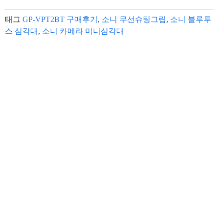
태그
GP-VPT2BT 구매후기
,
소니 무선슈팅그립
,
소니 블루투
스 삼각대
,
소니 카메라 미니삼각대