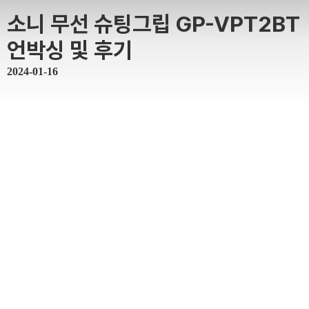
소니 무선 슈팅그립 GP-VPT2BT
언박싱 및 후기
2024-01-16