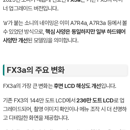
너 업그레이드 버전입니다.
‘a’가 붙는 소니의 네이밍은 이미 A7R4a, A7R3a 등에서 볼
수 있었던 방식으로,
핵심 사양은 동일하지만 일부 하드웨어
사양만 개선
된 모델임을 의미합니다.
FX3a의 주요 변화
FX3a의 가장 큰 변화는
후면 LCD 해상도 개선
입니다.
기존 FX3의 144만 도트 LCD에서
236만 도트 LCD
로 업
그레이드되어, 촬영 이미지 확인이나 메뉴 조작 시 더 선명하
고 디테일한 화면을 제공합니다.