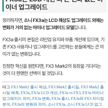
이너 업그레이드
정리하자면,
소니 FX3a는 LCD 해상도 업그레이드 외에는
변화가 거의 없는 마이너 업그레이드 모델
입니다.
FX3a 출시의 본질은 라인업 유지와 부품 개선에 있으며, 기
존 FX3 사용자나 업그레이드를 고민하는 분들에게는 큰 의
미가 없는 변화입니다.
진정한 혁신을 원한다면, FX3 Mark2의 등장을 기다리는
것이 더 현명한 선택이 될 것입니다.
태그
FX3 Mark2 출시 예상
,
FX3 Mark2 출시일
,
FX3 Mark2 출
시일 예측
,
FX3a
,
FX3a LCD 개선
,
FX3a vs FX3
,
FX3a 마이너
업그레이드 의미
,
FX3a 변화
,
FX3a 출시
,
FX3a와 FX3 차이점
분석
,
FX3a의 변화와 의미
,
소니 FX3a
,
소니 FX3a LCD 업그