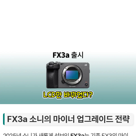
FX3a 소니의 마이너 업그레이드 전략
2025년 소니가 새롭게 선보인
FX3a
는 기존 FX3의 마이