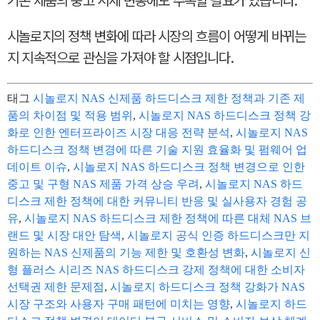
기존 제품의 중고 시세 변동에도 주목할 필요가 있습니다.
시놀로지의 정책 변화에 따라 시장의 흐름이 어떻게 바뀌는
지 지속적으로 관심을 가져야 할 시점입니다.
태그
시놀로지 NAS 신제품 하드디스크 제한 정책과 기존 제
품의 차이점 및 적용 범위
,
시놀로지 NAS 하드디스크 정책 강
화로 인한 엔터프라이즈 시장 대응 전략 분석
,
시놀로지 NAS
하드디스크 정책 변경에 따른 기술 지원 효율화 및 펌웨어 업
데이트 이슈
,
시놀로지 NAS 하드디스크 정책 변경으로 인한
중고 및 구형 NAS 제품 가격 상승 우려
,
시놀로지 NAS 하드
디스크 제한 정책에 대한 커뮤니티 반응 및 실사용자 경험 공
유
,
시놀로지 NAS 하드디스크 제한 정책에 따른 대체 NAS 브
랜드 및 시장 대안 탐색
,
시놀로지 공식 인증 하드디스크만 지
원하는 NAS 신제품의 기능 제한 및 호환성 변화
,
시놀로지 신
형 플러스 시리즈 NAS 하드디스크 강제 정책에 대한 소비자
선택권 제한 문제점
,
시놀로지 하드디스크 정책 강화가 NAS
시장 구조와 사용자 구매 패턴에 미치는 영향
,
시놀로지 하드