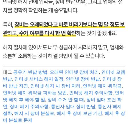
인터넷 해지 전에 위약금, 장비 반납 여부, 그리고 업체의 절
차를 정확히 확인하는 게 중요합니다.
특히,
장비는 오래되었다고 바로 버리기보다는 몇 달 정도 보
관
하고,
수거 여부를 다시 한 번 확인
하는 것이 좋겠네요.
해지 절차에 있어서도 너무 성급하게 처리하지 말고, 업체와
충분히 소통하는 것이 해결 방법이 될 수 있습니다.
태그
공유기 반납 방법
,
오래된 인터넷 장비 처리
,
인터넷 모뎀
반납
,
인터넷 서비스 해지 일정
,
인터넷 장비 반납
,
인터넷 장
비 반납 지연
,
인터넷 해지 시 장비 처리
,
인터넷 해지 위약금
,
인터넷 해지 위약금 피하는 방법
,
인터넷 해지 주의사항
,
인터
넷 해지 후 해야 할 일
,
장비 수거 안 할 때
,
장비 임대 조건 확
인
,
장비 폐기 주의사항
,
통신사 임대 장비 반납
,
통신사 해지
절차
,
해지 시 장비 분실료
,
해지 후 장비 보관 기간
,
해지 후 장
비 분실료 문제