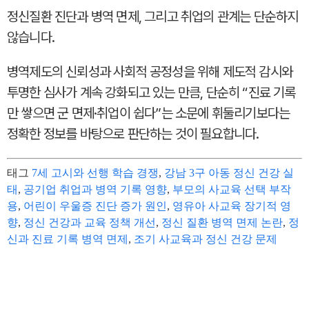
정신질환 진단과 병역 면제, 그리고 취업의 관계는 단순하지
않습니다.
병역제도의 신뢰성과 사회적 공정성을 위해 제도적 감시와
투명한 심사가 계속 강화되고 있는 만큼, 단순히 “진료 기록
만 쌓으면 군 면제·취업이 쉽다”는 소문에 휘둘리기보다는
정확한 정보를 바탕으로 판단하는 것이 필요합니다.
태그
7세 고시와 선행 학습 경쟁
,
강남 3구 아동 정신 건강 실
태
,
공기업 취업과 병역 기록 영향
,
부모의 사교육 선택 부작
용
,
어린이 우울증 진단 증가 원인
,
영유아 사교육 장기적 영
향
,
정신 건강과 교육 정책 개선
,
정신 질환 병역 면제 논란
,
정
신과 진료 기록 병역 면제
,
조기 사교육과 정신 건강 문제