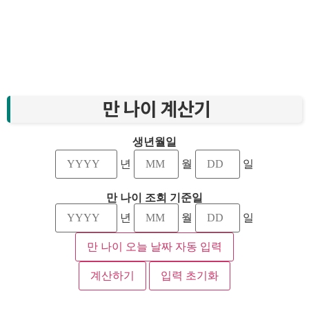
만 나이 계산기
생년월일
년
월
일
만 나이 조회 기준일
년
월
일
만 나이 오늘 날짜 자동 입력
계산하기
입력 초기화