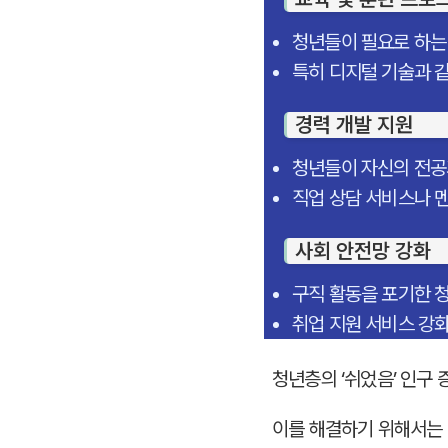
청년들이 필요로 하는 
특히 디지털 기술과 
경력 개발 지원
청년들이 자신의 전공
직업 상담 서비스나 멘
사회 안전망 강화
구직 활동을 포기한 
취업 지원 서비스 강화
청년층의 ‘쉬었음’ 인구
이를 해결하기 위해서는 