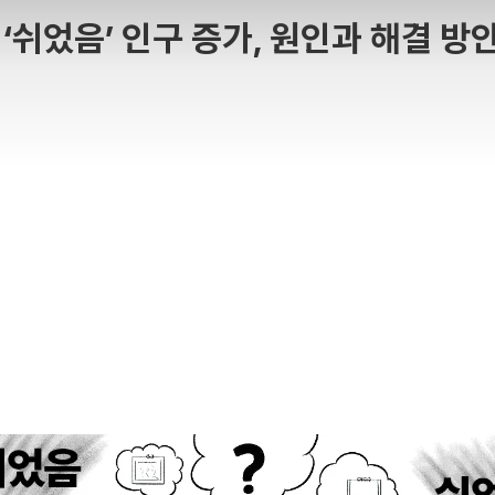
 ‘쉬었음’ 인구 증가, 원인과 해결 방