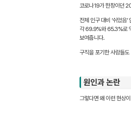
코로나19가 한창이던 2
전체 인구 대비 ‘쉬었음’
각 69.9%와 65.3
보여줍니다.
구직을 포기한 사람들도 
원인과 논란
그렇다면 왜 이런 현상이