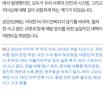
에서 발생했지만, 모두가 우리 사회의 안전과 시스템, 그리고
리더십에 대해 깊이 성찰하게 하는 계기가 되었습니다.
2025년에는 이러한 비극이 반복되지 않기를 바라며, 철저
한 사고 원인 규명과 함께 재발 방지를 위한 실질적인 대책이
마련되길 희망합니다.
태그
2024년 마지막 주 주요 이슈
,
2024년 연말 사건사고
,
국민
의힘 정치 탄압 주장
,
내란 수괴 혐의 체포영장
,
대한민국 헌정
사 초유의 사태
,
더불어민주당 정의 실현 촉구
,
버드 스트라이
크 사고 원인
,
연말 대형 참사 정리
,
윤석열 대통령 체포영장
,
정치적 격변과 사회 혼란
,
제주항공 여객기 참사
,
태안 고파도
해양 사고
,
태안 선박 전복 사고
,
항공 안전 강화 필요성
,
해상
사고 구조 현황