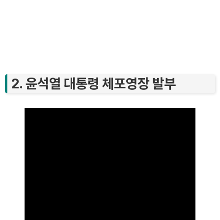
2. 윤석열 대통령 체포영장 발부