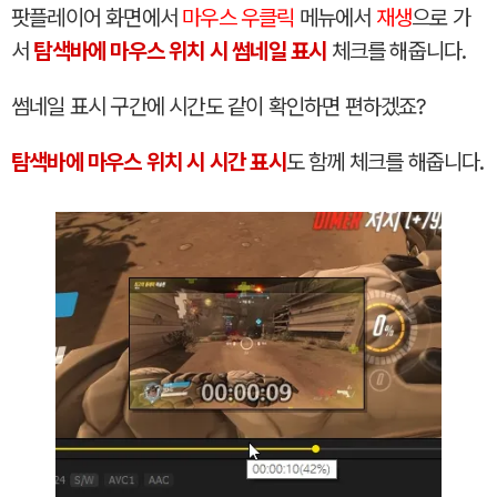
팟플레이어 화면에서
마우스 우클릭
메뉴에서
재생
으로 가
서
탐색바에 마우스 위치 시 썸네일 표시
체크를 해줍니다.
썸네일 표시 구간에 시간도 같이 확인하면 편하겠죠?
탐색바에 마우스 위치 시 시간 표시
도 함께 체크를 해줍니다.