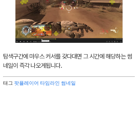
탐색구간에 마우스 커서를 갖다대면 그 시간에 해당하는 썸
네일이 즉각 나오게됩니다.
태그
팟플레이어 타임라인 썸네일