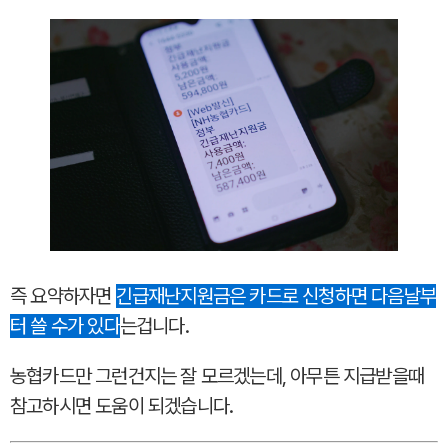
즉 요약하자면
긴급재난지원금은 카드로 신청하면 다음날부
터 쓸 수가 있다
는겁니다.
농협카드만 그런건지는 잘 모르겠는데, 아무튼 지급받을때
참고하시면 도움이 되겠습니다.