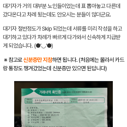
대기자가 거의 대부분 노인들이었는데 표 뽑아놓고 다른데
갔다온다고 차례 됬는데도 안오시는 분들이 많더군요.
대기자 절반정도가 Skip 되었는데 서류를 미리 작성을 하고
대기하고 있다가 차례가 빠르게 다가와서 신속하게 지급받
게 되었습니다. (●’◡’●)
※ 참고로
신분증만 지참
하면 됩니다. (처음에는 몰라서 카드
랑 통장도 챙겨갔었는데 신분증만 있으면 된답니다)