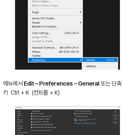
메뉴에서
Edit – Preferences – General
또는 단축
키 Ctrl + K (컨트롤 + K)