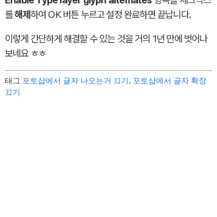
Enable Type layer glyph altemates
항목을 체크박스
를
해제
하여 OK 버튼 누르고 설정 완료하면 끝납니다.
이렇게 간단하게 해결할 수 있는 것을 거의 1년 만에 벗어나
보네요 ㅎㅎ
태그
포토샵에서 글자 나오는거 끄기
,
포토샵에서 글자 확장
끄기