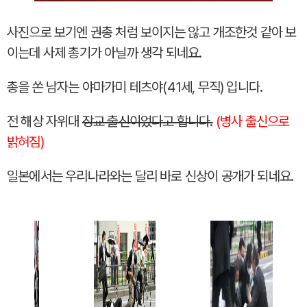
사진으로 보기엔 권총 처럼 보이지는 않고 개조한것 같아 보
이는데 사제 총기가 아닐까 생각 되네요.
총을 쏜 남자는 야마가미 테츠야(41세, 무직) 입니다.
전 해상 자위대
장교 출신이었다고 합니다.
(병사 출신으로
밝혀짐)
일본에서는 우리나라와는 달리 바로 신상이 공개가 되네요.