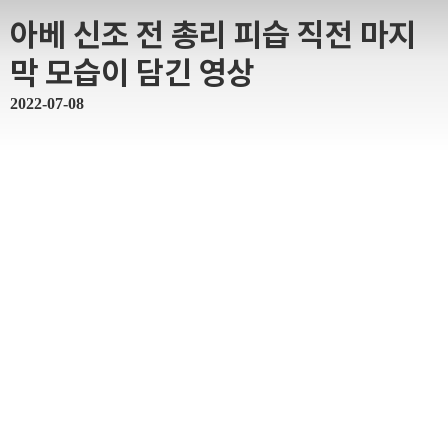
아베 신조 전 총리 피습 직전 마지
막 모습이 담긴 영상
2022-07-08