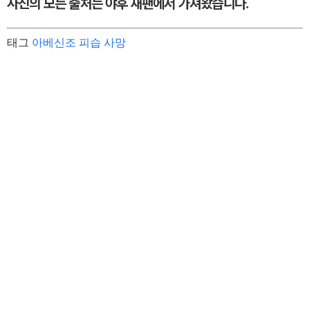
사진의 모든 출처는 야후 재팬에서 가져왔습니다.
태그
아베신조 피습 사망