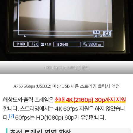
4K(2160p) 30p 스트리밍 출력
A7S3 5Gbps (USB3.2) 이상 USB 사용 스트리밍 출력시 액정
해상도와 출력 프레임은
최대 4K(2160p) 30p까지 지원
합니다. 스트리밍에서는 4K 60fps 지원은 하지 않았습니
2
다.
60fps는 HD(1080p) 60p가 유일합니다.
초점 트래킹 영역 확장