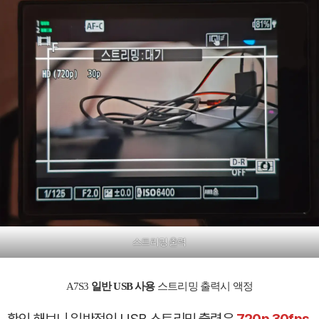
스트리밍 출력
A7S3
일반 USB 사용
스트리밍 출력시 액정
확인 해보니
일반적인 USB 스트리밍 출력은
720p 30fps