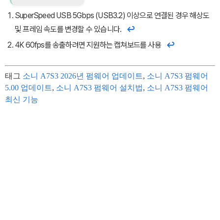
SuperSpeed USB 5Gbps (USB3.2) 이상으로 연결된 경우 해상도
및 프레임 속도를 변경할 수 있습니다.
4K 60fps를 송출하려면 지원하는 캡쳐보드를 사용
태그
소니 A7S3 2026년 펌웨어 업데이트
,
소니 A7S3 펌웨어
5.00 업데이트
,
소니 A7S3 펌웨어 설치법
,
소니 A7S3 펌웨어
최신 기능