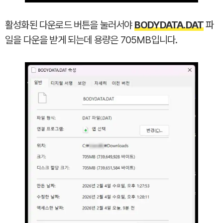
활성화된 다운로드 버튼을 눌러서야
BODYDATA.DAT
파
일을 다운을 받게 되는데 용량은 705MB입니다.