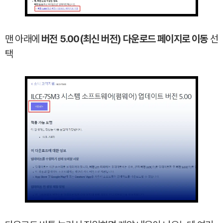
맨 아래에
버전 5.00(최신 버전) 다운로드 페이지로 이동
선
택