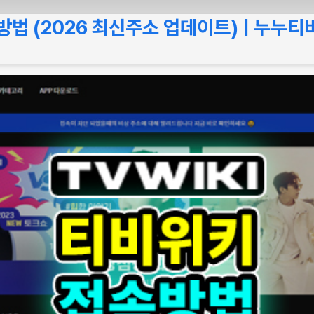
법 (2026 최신주소 업데이트) | 누누티