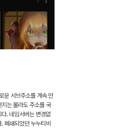
로운 서브주소를 계속 만
건지는 몰라도 주소를 국
다. 네임서버는 변경없
다. 폐쇄되었던 누누티비