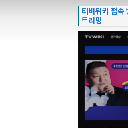
티비위키 접속 방
트리밍