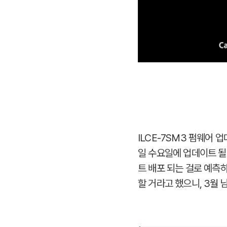
ILCE-7SM3 펌웨어 
일 수요일에 업데이트 될
트 배포 되는 걸로 예측
할 거라고 했으니, 3월 