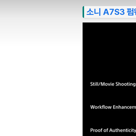
소니 A7S3 