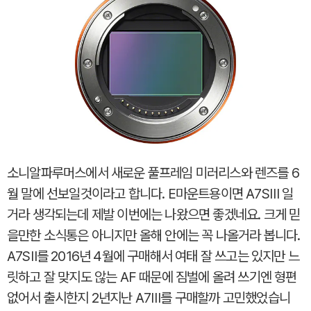
소니알파루머스에서 새로운 풀프레임 미러리스와 렌즈를 6
월 말에 선보일것이라고 합니다. E마운트용이면 A7SⅢ 일
거라 생각되는데 제발 이번에는 나왔으면 좋겠네요. 크게 믿
을만한 소식통은 아니지만 올해 안에는 꼭 나올거라 봅니다.
A7SⅡ를 2016년 4월에 구매해서 여태 잘 쓰고는 있지만 느
릿하고 잘 맞지도 않는 AF 때문에 짐벌에 올려 쓰기엔 형편
없어서 출시한지 2년지난 A7Ⅲ를 구매할까 고민했었습니