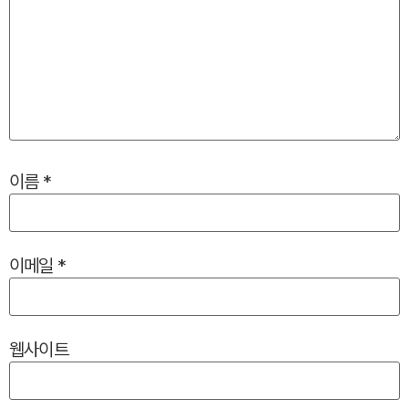
이름
*
이메일
*
웹사이트