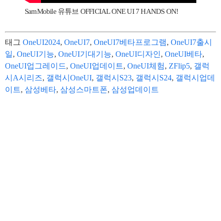
SamMobile 유튜브 OFFICIAL ONE UI 7 HANDS ON!
태그
OneUI2024
,
OneUI7
,
OneUI7베타프로그램
,
OneUI7출시
일
,
OneUI기능
,
OneUI기대기능
,
OneUI디자인
,
OneUI베타
,
OneUI업그레이드
,
OneUI업데이트
,
OneUI체험
,
ZFlip5
,
갤럭
시A시리즈
,
갤럭시OneUI
,
갤럭시S23
,
갤럭시S24
,
갤럭시업데
이트
,
삼성베타
,
삼성스마트폰
,
삼성업데이트