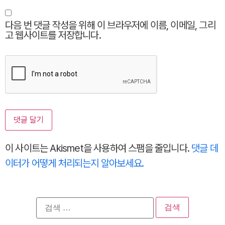
다음 번 댓글 작성을 위해 이 브라우저에 이름, 이메일, 그리
고 웹사이트를 저장합니다.
이 사이트는 Akismet을 사용하여 스팸을 줄입니다.
댓글 데
이터가 어떻게 처리되는지 알아보세요.
검
색: