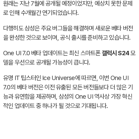
원래는 지난 7월에 공개될 예정이었지만, 예상치 못한 문제
로 인해 수개월간 연기되었습니다.
다행히도 삼성은 주요 버그들을 해결하며 새로운 베타 버전
을 완성한 것으로 보이며, 공식 출시를 준비하고 있습니다.
One UI 7.0 베타 업데이트는 최신 스마트폰
갤럭시 S24
모
델을 우선으로 공개될 가능성이 큽니다.
유명 IT 팁스터인 Ice Universe에 따르면, 이번 One UI
7.0의 베타 버전은 이전 유출된 모든 버전들보다 더 많은 기
능과 유연함을 제공하며, 삼성의 One UI 역사상 가장 혁신
적인 업데이트 중 하나가 될 것으로 기대됩니다.