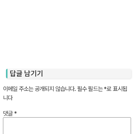
답글 남기기
이메일 주소는 공개되지 않습니다.
필수 필드는
*
로 표시됩
니다
댓글
*